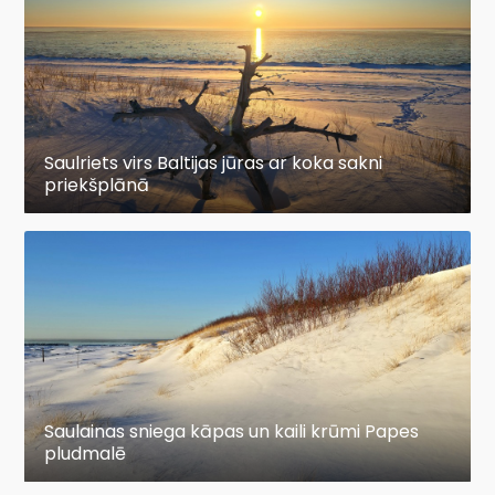
Saulriets virs Baltijas jūras ar koka sakni
priekšplānā
Saulainas sniega kāpas un kaili krūmi Papes
pludmalē