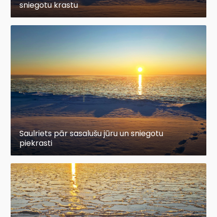
sniegotu krastu
Saulriets pār sasalušu jūru un sniegotu
piekrasti