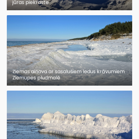
jūras piekraste
Ziemas ainava ar sasalušiem ledus krāvumiem
Ziemupes pludmalē