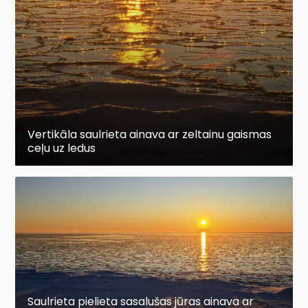
Vertikāla saulrieta ainava ar zeltainu gaismas
ceļu uz ledus
Saulrieta pielieta sasalušas jūras ainava ar