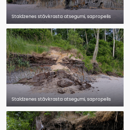
Staldzenes stāvkrasta atsegumi, sapropelis
Staldzenes stāvkrasta atsegumi, sapropelis