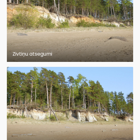
Zivtiņu atsegumi