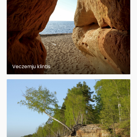
Veczemju klintis