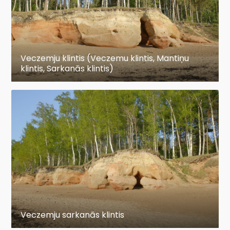
Veczemju klintis (Veczemu klintis, Mantiņu
klintis, Sarkanās klintis)
Veczemju sarkanās klintis