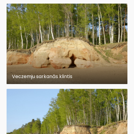
Veczemju sarkanās klintis