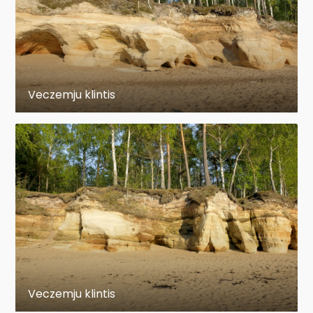
Veczemju klintis
Veczemju klintis