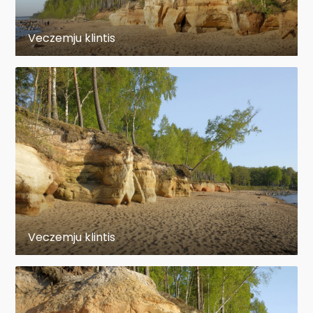
Veczemju klintis
Veczemju klintis