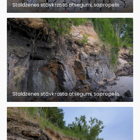
Staldzenes stāvkrasta atsegumi, sapropelis
Staldzenes stāvkrasta atsegumi, sapropelis