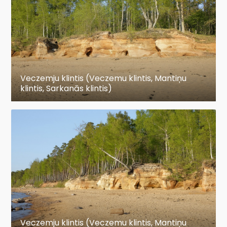
Veczemju klintis (Veczemu klintis, Mantiņu
klintis, Sarkanās klintis)
Veczemju klintis (Veczemu klintis, Mantiņu