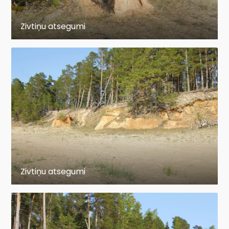
Zivtiņu atsegumi
Zivtiņu atsegumi