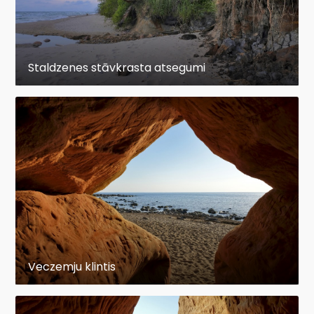
Staldzenes stāvkrasta atsegumi
Veczemju klintis