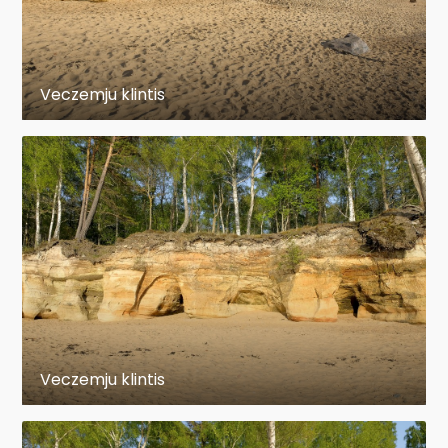
Veczemju klintis
Veczemju klintis