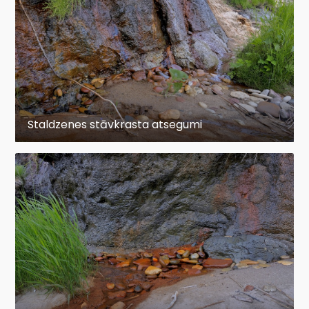
Staldzenes stāvkrasta atsegumi