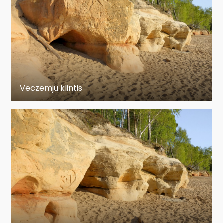
Veczemju klintis