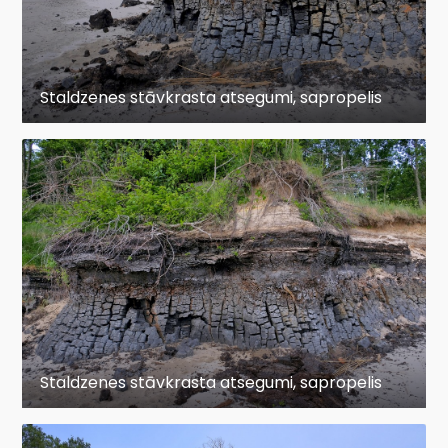
Staldzenes stāvkrasta atsegumi, sapropelis
Staldzenes stāvkrasta atsegumi, sapropelis