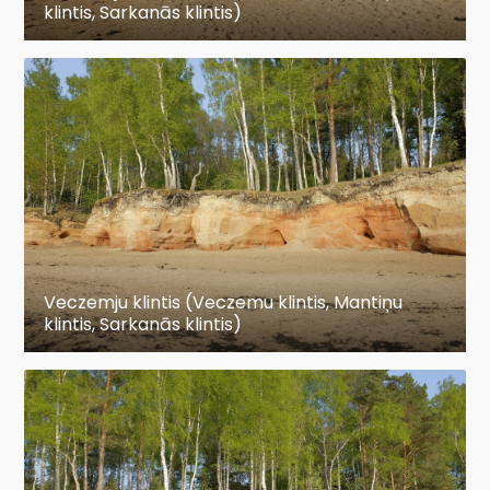
klintis, Sarkanās klintis)
Veczemju klintis (Veczemu klintis, Mantiņu
klintis, Sarkanās klintis)