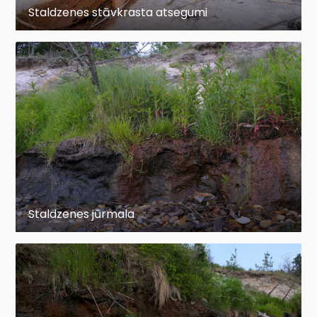
Staldzenes stāvkrasta atsegumi
Staldzenes jūrmala