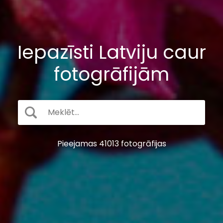
Iepazīsti Latviju caur
fotogrāfijām
Pieejamas 41013 fotogrāfijas