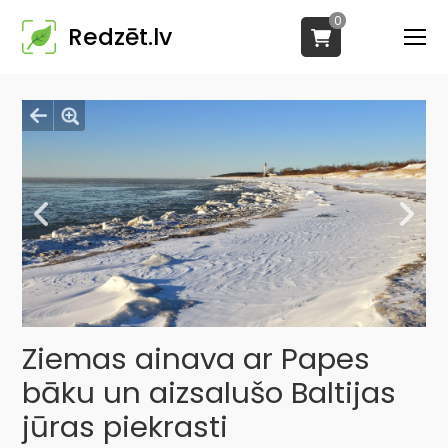
0
Redzēt.lv
Ziemas ainava ar Papes
bāku un aizsalušo Baltijas
jūras piekrasti