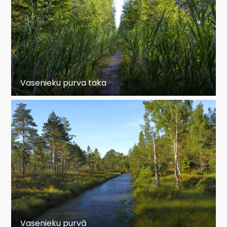
Vasenieku purva taka
Vasenieku purvā