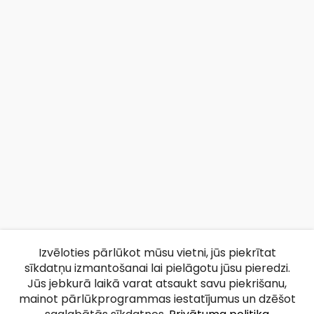
Izvēloties pārlūkot mūsu vietni, jūs piekrītat
sīkdatņu izmantošanai lai pielāgotu jūsu pieredzi.
Jūs jebkurā laikā varat atsaukt savu piekrišanu,
mainot pārlūkprogrammas iestatījumus un dzēšot