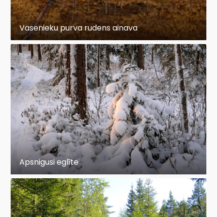
Vasenieku purva rudens ainava
Apsnigusi eglīte