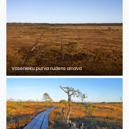
Vasenieku purva rudens ainava