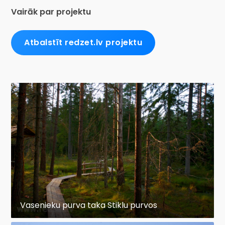
Vairāk par projektu
Atbalstīt redzet.lv projektu
Vasenieku purva taka Stiklu purvos