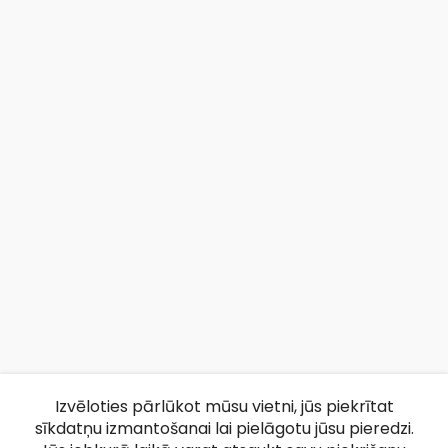
Izvēloties pārlūkot mūsu vietni, jūs piekrītat
sīkdatņu izmantošanai lai pielāgotu jūsu pieredzi.