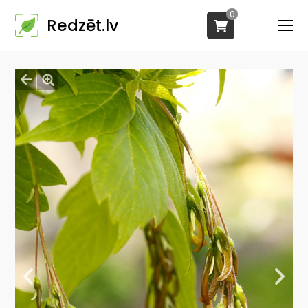
0
Redzēt.lv