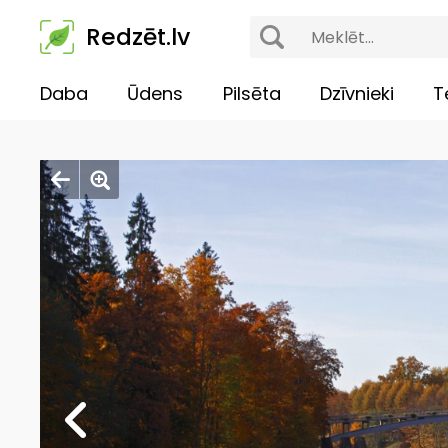
Redzēt.lv
Daba
Ūdens
Pilsēta
Dzīvnieki
T