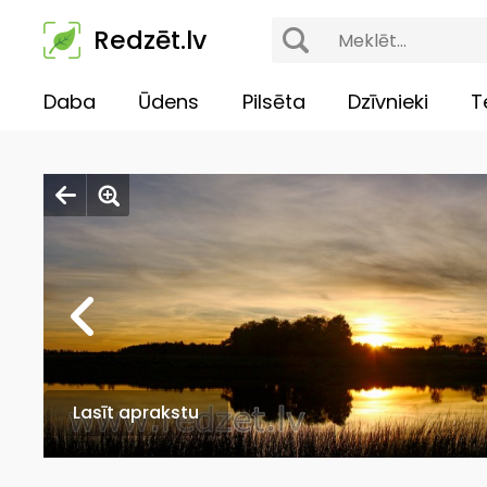
Redzēt.lv
Daba
Ūdens
Pilsēta
Dzīvnieki
T
Lasīt aprakstu