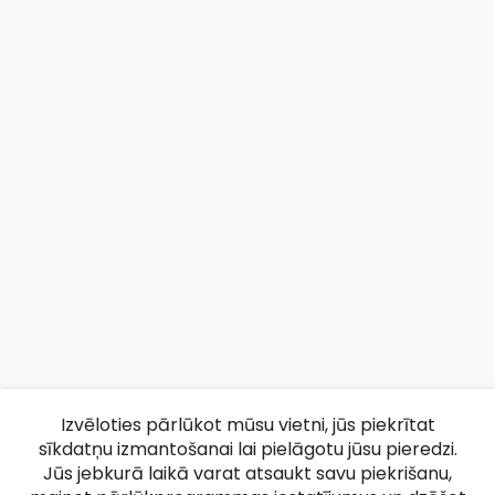
Izvēloties pārlūkot mūsu vietni, jūs piekrītat
sīkdatņu izmantošanai lai pielāgotu jūsu pieredzi.
Jūs jebkurā laikā varat atsaukt savu piekrišanu,