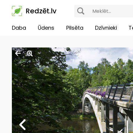
Redzēt.lv
Daba
Ūdens
Pilsēta
Dzīvnieki
T