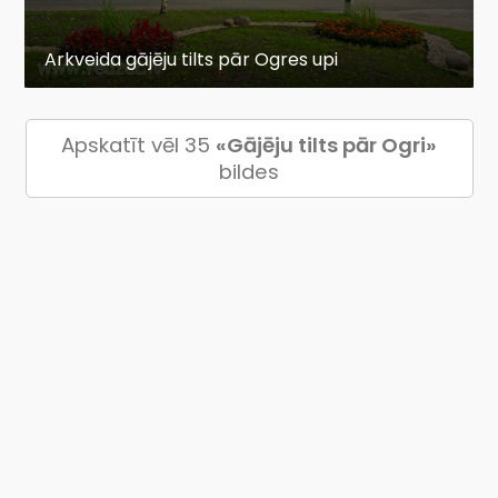
Arkveida gājēju tilts pār Ogres upi
Apskatīt vēl 35
«Gājēju tilts pār Ogri»
bildes