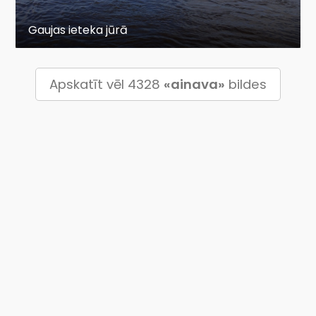
Gaujas ieteka jūrā
Apskatīt vēl 4328
«ainava»
bildes