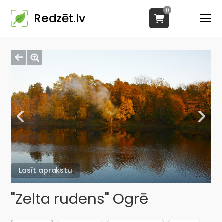
0
Redzēt.lv
Lasīt aprakstu
"Zelta rudens" Ogrē