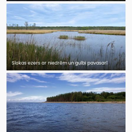
Slokas ezers ar niedrēm un gulbi pavasarī