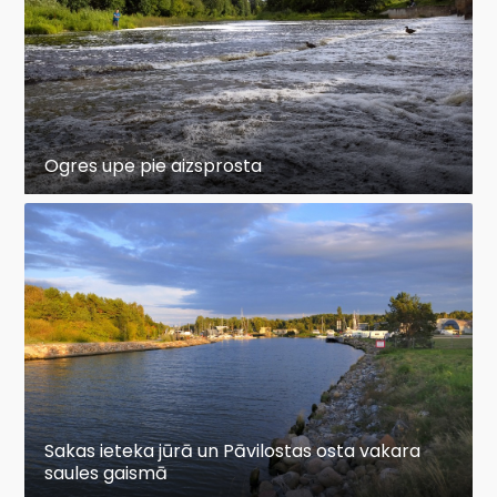
Ogres upe pie aizsprosta
Sakas ieteka jūrā un Pāvilostas osta vakara
saules gaismā