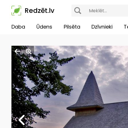
Redzēt.lv
Daba
Ūdens
Pilsēta
Dzīvnieki
T