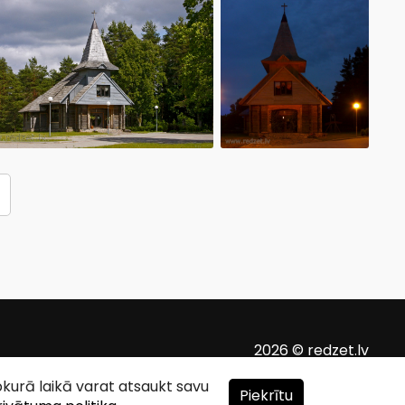
2026 © redzet.lv
ebkurā laikā varat atsaukt savu
Piekrītu