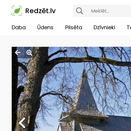
Redzēt.lv
Daba
Ūdens
Pilsēta
Dzīvnieki
T