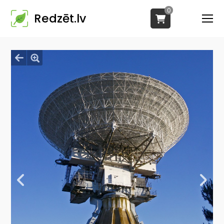
0
Redzēt.lv