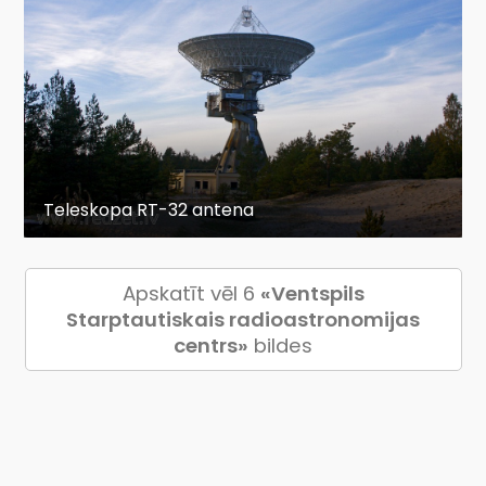
Teleskopa RT-32 antena
Apskatīt vēl 6
«Ventspils
Starptautiskais radioastronomijas
centrs»
bildes