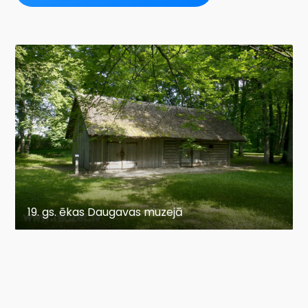
19. gs. ēkas Daugavas muzejā