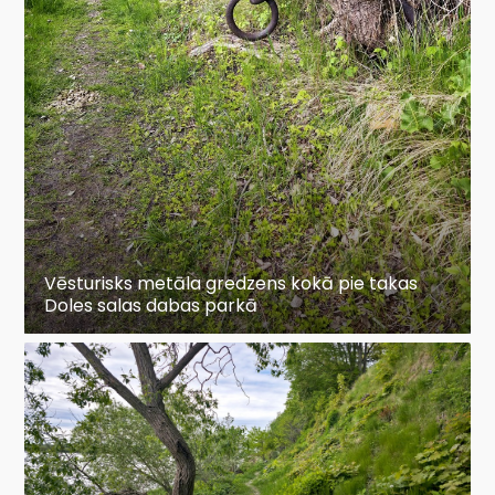
Vēsturisks metāla gredzens kokā pie takas
Doles salas dabas parkā