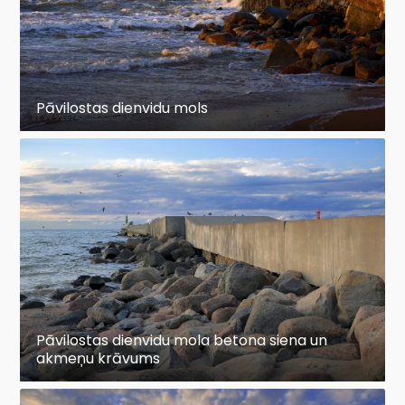
Pāvilostas dienvidu mols
Pāvilostas dienvidu mola betona siena un
akmeņu krāvums