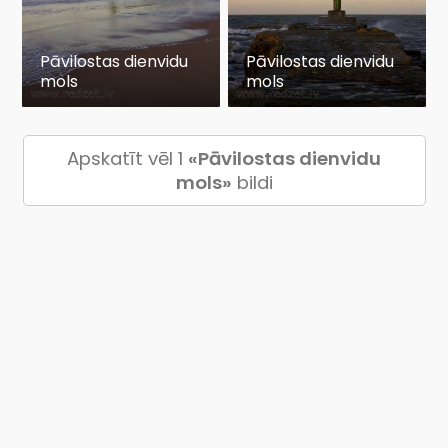
Pāvilostas dienvidu
Pāvilostas dienvidu
mols
mols
Apskatīt vēl 1
«Pāvilostas dienvidu
mols»
bildi