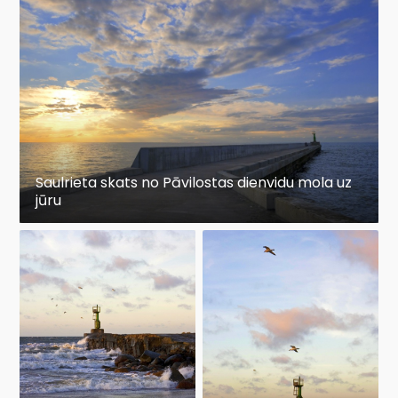
Saulrieta skats no Pāvilostas dienvidu mola uz
jūru