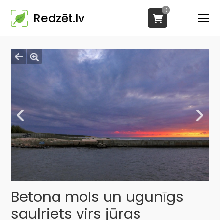
0
Redzēt.lv
Betona mols un ugunīgs
saulriets virs jūras