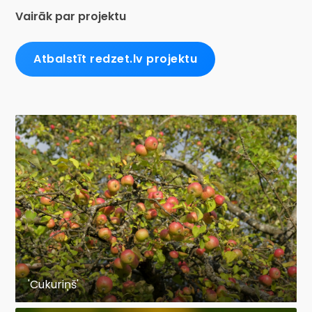
Vairāk par projektu
Atbalstīt redzet.lv projektu
'Cukuriņš'