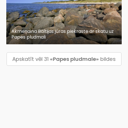
Akmeņaina Baltijas jūras piekraste ar skatu uz
Papes pludmali
Apskatīt vēl 31
«Papes pludmale»
bildes