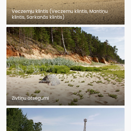
Veczemju klintis (Veczemu klintis, Mantiņu
klintis, Sarkanās klintis)
Zivtiņu atsegumi