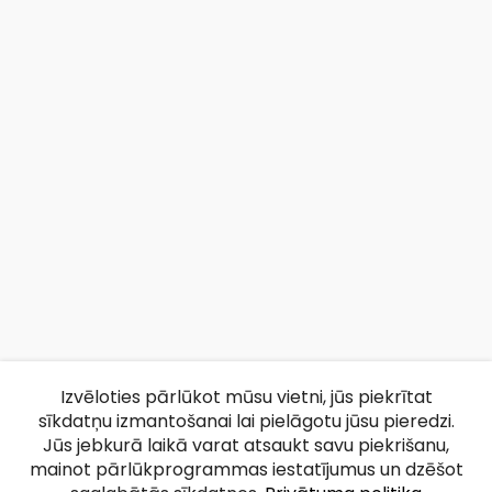
Izvēloties pārlūkot mūsu vietni, jūs piekrītat
sīkdatņu izmantošanai lai pielāgotu jūsu pieredzi.
Jūs jebkurā laikā varat atsaukt savu piekrišanu,
mainot pārlūkprogrammas iestatījumus un dzēšot