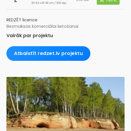
30.93 x 20.62 cm / 300 dpi
REDZĒT licence
Bezmaksas komerciālai lietošanai
Vairāk par projektu
Atbalstīt redzet.lv projektu