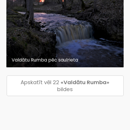
Valdātu Rumba pēc saulrieta
Apskatīt vēl 22
«Valdātu Rumba»
bildes