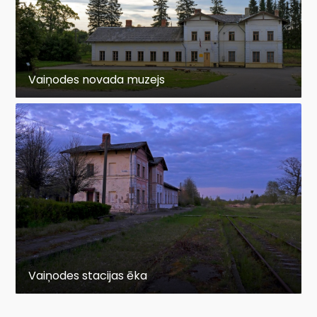
Vaiņodes novada muzejs
Vaiņodes stacijas ēka