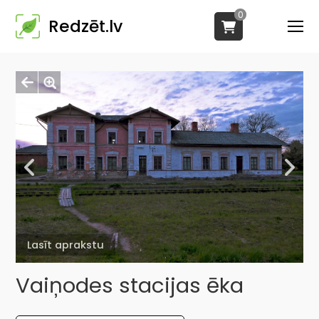
0
Redzēt.lv
Lasīt aprakstu
Vaiņodes stacijas ēka