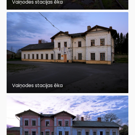
Vaiņodes stacijas ēka
Vaiņodes stacijas ēka