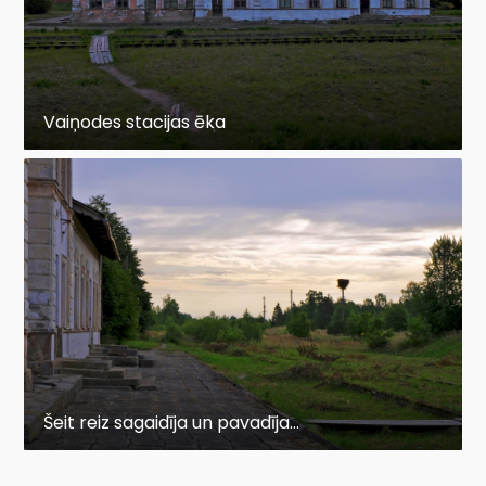
Vaiņodes stacijas ēka
Šeit reiz sagaidīja un pavadīja...