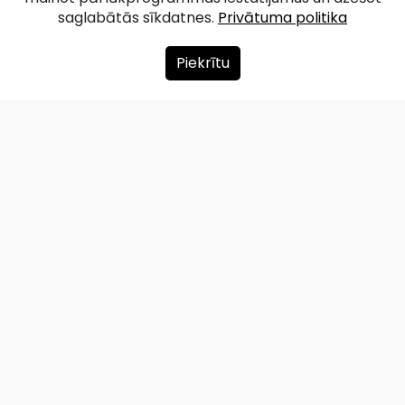
saglabātās sīkdatnes.
Privātuma politika
Piekrītu
Par mums
Ziedot
Kontakti
Lapas karte
Privātuma politika
info@redzet.lv
2026 © redzet.lv