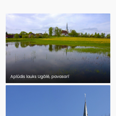
Aplūdis lauks Ugālē, pavasarī