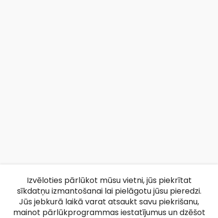
Izvēloties pārlūkot mūsu vietni, jūs piekrītat
sīkdatņu izmantošanai lai pielāgotu jūsu pieredzi.
Jūs jebkurā laikā varat atsaukt savu piekrišanu,
mainot pārlūkprogrammas iestatījumus un dzēšot