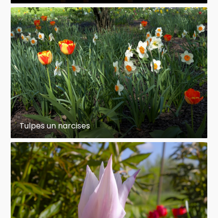
Tulpes un narcises