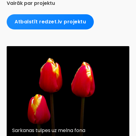
Vairāk par projektu
Atbalstīt redzet.lv projektu
Sarkanas tulpes uz melna fona