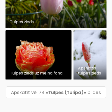
Tulpes zieds
Apsnidzis
Tulpes zieds uz melna fona
tulpes zieds
Apskatīt vēl 74
«Tulpes (Tulipa)»
bildes