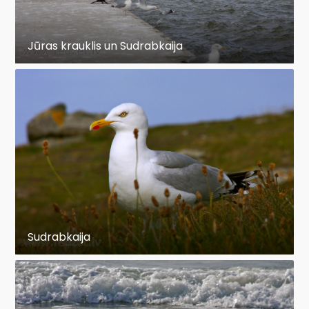
Jūras krauklis un Sudrabkaija
Sudrabkaija