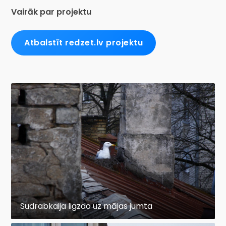
Vairāk par projektu
Atbalstīt redzet.lv projektu
Sudrabkaija ligzdo uz mājas jumta