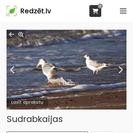
0
Redzēt.lv
Lasīt aprakstu
Sudrabkaijas