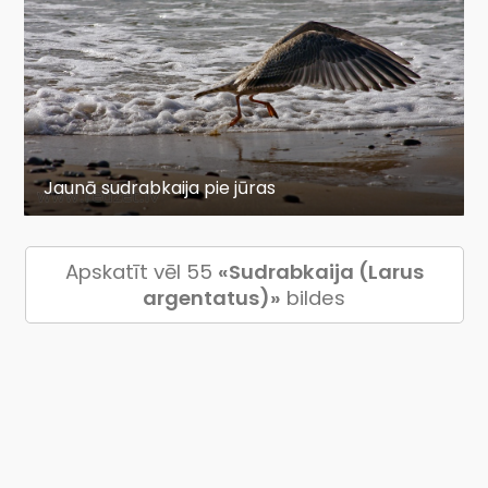
Jaunā sudrabkaija pie jūras
Apskatīt vēl 55
«Sudrabkaija (Larus
argentatus)»
bildes