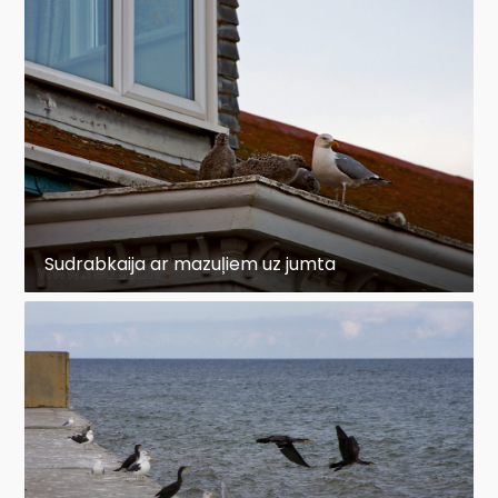
Sudrabkaija ar mazuļiem uz jumta