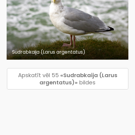
Sudrabkaija (Larus argentatus)
Apskatīt vēl 55
«Sudrabkaija (Larus
argentatus)»
bildes