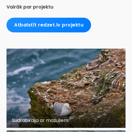
Vairāk par projektu
Atbalstīt redzet.lv projektu
Sudrabkaija ar mazuļiem