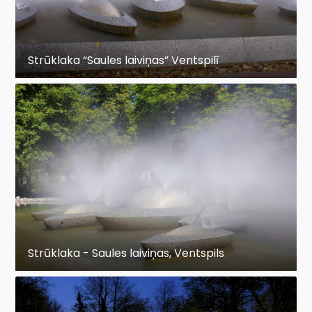
Strūklaka “Saules laiviņas” Ventspilī
Strūklaka - Saules laiviņas, Ventspils