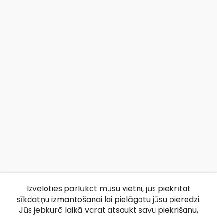
Izvēloties pārlūkot mūsu vietni, jūs piekrītat
sīkdatņu izmantošanai lai pielāgotu jūsu pieredzi.
Jūs jebkurā laikā varat atsaukt savu piekrišanu,