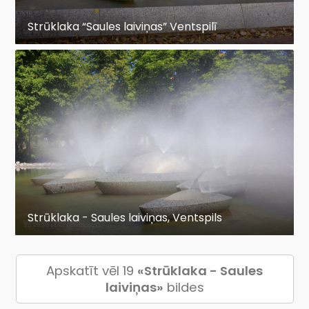
Strūklaka “Saules laiviņas” Ventspilī
Strūklaka - Saules laiviņas, Ventspils
Apskatīt vēl 19
«Strūklaka - Saules
laiviņas»
bildes