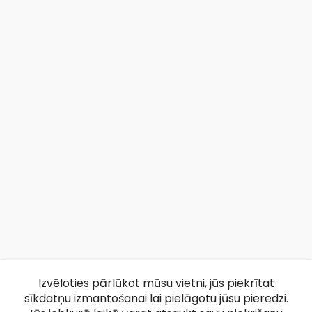
Izvēloties pārlūkot mūsu vietni, jūs piekrītat
sīkdatņu izmantošanai lai pielāgotu jūsu pieredzi.