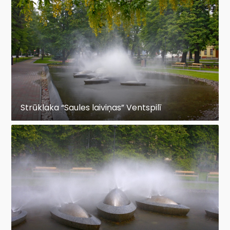
Strūklaka “Saules laiviņas” Ventspilī