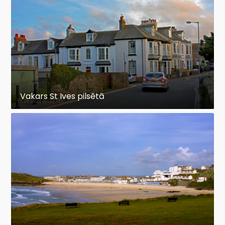
Vakars St Ives pilsētā