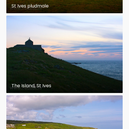
St Ives pludmale
The Island, St Ives