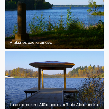
Alūksnes ezera ainava
Laipa ar nojumi Alūksnes ezerā pie Aleksandra