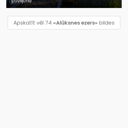
paviljona
Apskatīt vēl 74
«Alūksnes ezers»
bildes