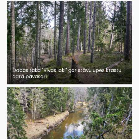
Dabas taka "Rīvas loki" gar stāvu upes krastu
agrā pavasarī