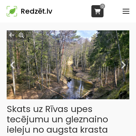
0
Redzēt.lv
Skats uz Rīvas upes
tecējumu un gleznaino
ieleju no augsta krasta