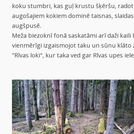
koku stumbri, kas guļ krustu šķēršu, radot
augošajiem kokiem dominē taisnas, slaidas
augšpusē.
Meža biezoknī fonā saskatāmi arī daži kaili 
vienmērīgi izgaismojot taku un sūnu klāto 
"Rīvas loki", kur taka ved gar Rīvas upes ie