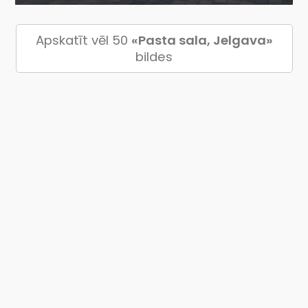
Apskatīt vēl 50
«Pasta sala, Jelgava»
bildes