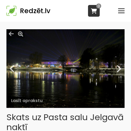
0
Redzēt.lv
Lasīt aprakstu
Skats uz Pasta salu Jelgavā
naktī