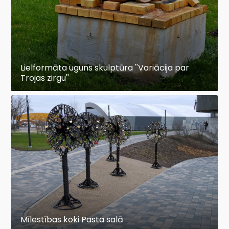
Lielformāta uguns skulptūra ''Variācija par
Trojas zirgu''
Mīlestības koki Pasta salā