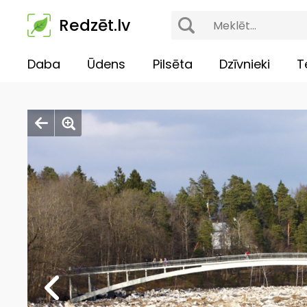
Redzēt.lv
Daba
Ūdens
Pilsēta
Dzīvnieki
T