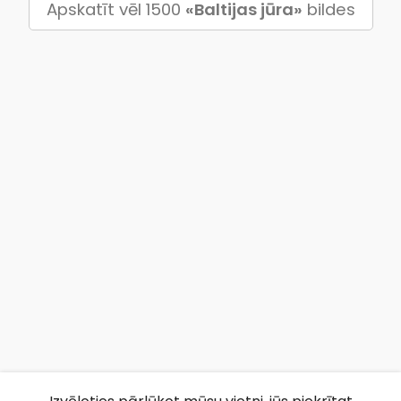
Apskatīt vēl 1500
«Baltijas jūra»
bildes