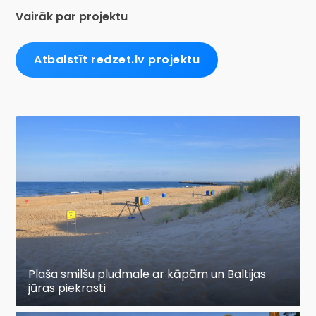
Vairāk par projektu
Atbalstīt redzet.lv projektu
Plaša smilšu pludmale ar kāpām un Baltijas
jūras piekrasti