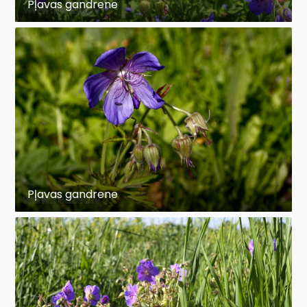
Pļavas gandrene
Pļavas gandrene