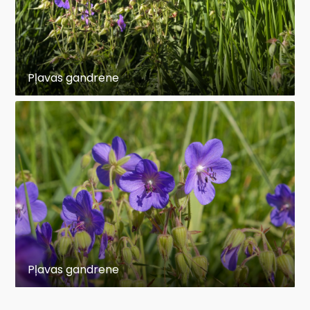
Pļavas gandrene
Pļavas gandrene