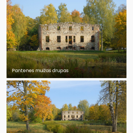
Pantenes muižas drupas