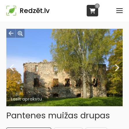
0
Redzēt.lv
Lasīt aprakstu
Pantenes muižas drupas