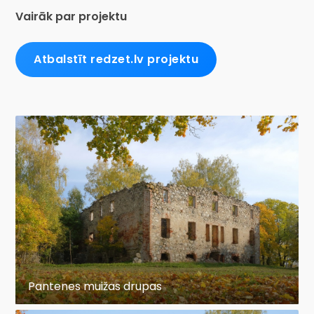
Vairāk par projektu
Atbalstīt redzet.lv projektu
Pantenes muižas drupas