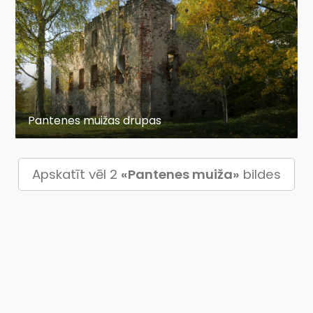
Pantenes muižas drupas
Apskatīt vēl 2
«Pantenes muiža»
bildes