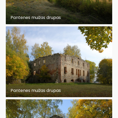
Pantenes muižas drupas
Pantenes muižas drupas