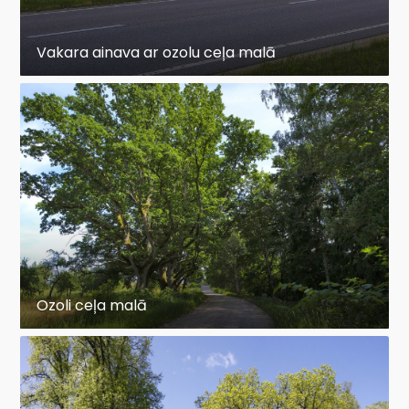
Vakara ainava ar ozolu ceļa malā
Ozoli ceļa malā