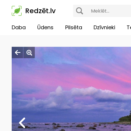
Redzēt.lv
Daba
Ūdens
Pilsēta
Dzīvnieki
T