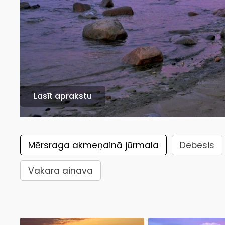
Lasīt aprakstu
Mērsraga akmeņainā jūrmala
Debesis
Vakara ainava