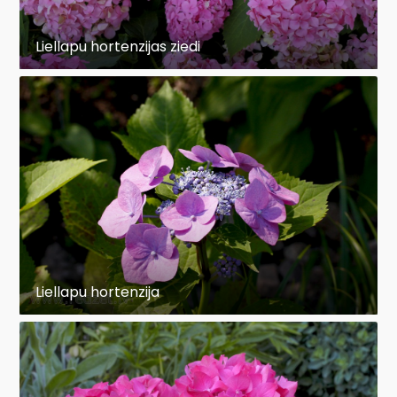
Liellapu hortenzijas ziedi
Liellapu hortenzija