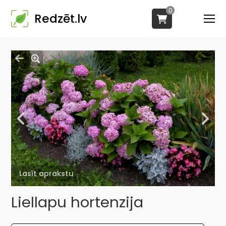
0
Redzēt.lv
Lasīt aprakstu
Liellapu hortenzija