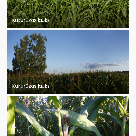
Kukurūzas lauks
Kukurūzas lauks