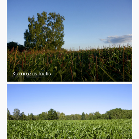
Kukurūzas lauks