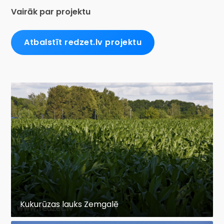
Vairāk par projektu
Atbalstīt redzet.lv projektu
Kukurūzas lauks Zemgalē