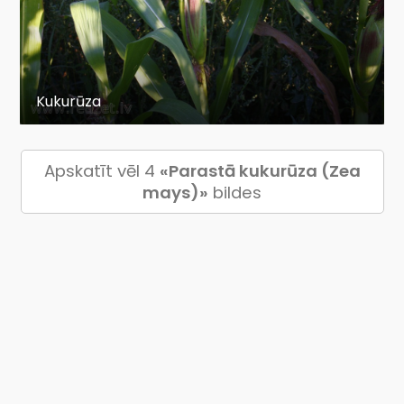
Kukurūza
Apskatīt vēl 4
«Parastā kukurūza (Zea
mays)»
bildes