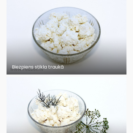
Biezpiens stikla traukā