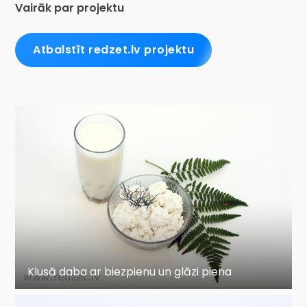
Vairāk par projektu
Atbalstīt redzet.lv projektu
Klusā daba ar biezpienu un glāzi piena