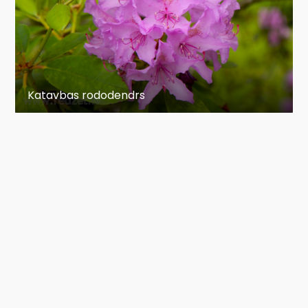
Katavbas rododendrs