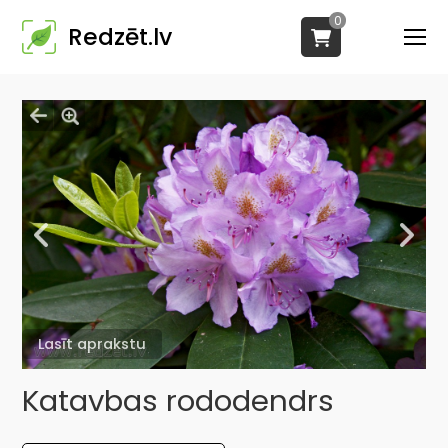
0
Redzēt.lv
Lasīt aprakstu
Katavbas rododendrs