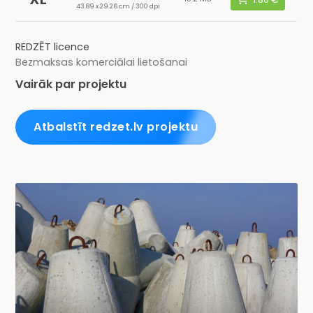
43.89 x 29.26 cm / 300 dpi
REDZĒT licence
Bezmaksas komerciālai lietošanai
Vairāk par projektu
Atbalstīt redzet.lv projektu