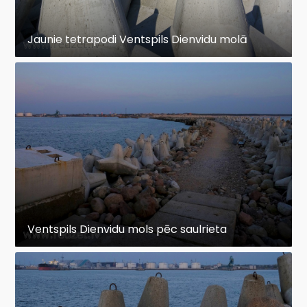
Jaunie tetrapodi Ventspils Dienvidu molā
Ventspils Dienvidu mols pēc saulrieta