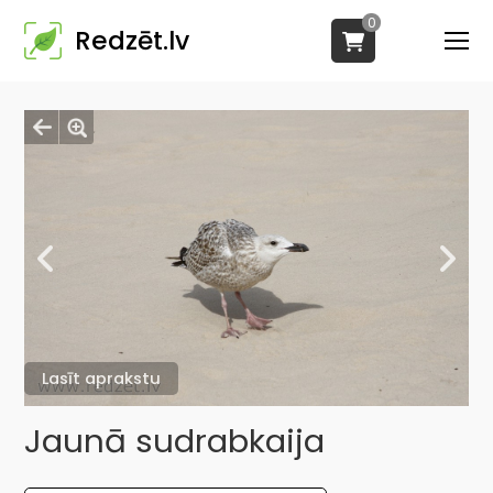
0
Redzēt.lv
Lasīt aprakstu
Jaunā sudrabkaija