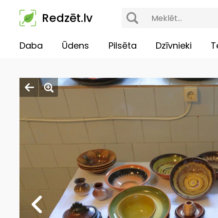
Redzēt.lv
Daba
Ūdens
Pilsēta
Dzīvnieki
T