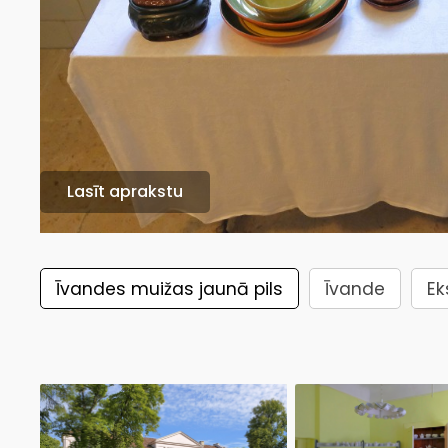
Lasīt aprakstu
Īvandes muižas jaunā pils
Īvande
Ek