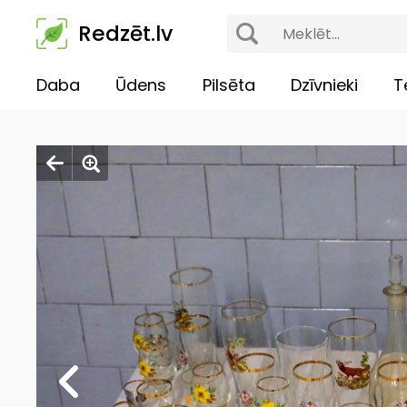
Redzēt.lv
Daba
Ūdens
Pilsēta
Dzīvnieki
T